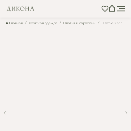
Главная
Женская одежда
Платья и сарафаны
Платье Хэппи №5 бн05