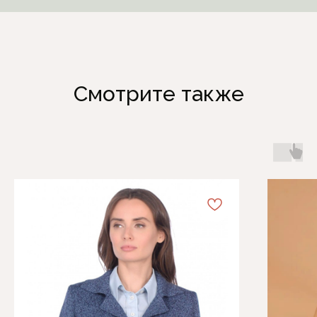
Смотрите также
Каталог
Информация
Женская одежда
Отзывы
Аксессуары
О компании
Белая Лилия
Блог
Распродажа
Обмен и возврат