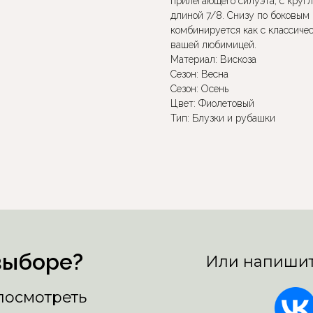
прилегающего силуэта, с круг
длиной 7/8. Снизу по боковым
комбинируется как с классиче
вашей любимицей.
Материал: Вискоза
Сезон: Весна
Сезон: Осень
Цвет: Фиолетовый
Тип: Блузки и рубашки
выборе?
Или напишит
 посмотреть