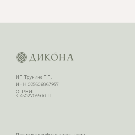
ИП Трунина Т.П.
ИНН 025606867957
ОГРНИП
314502705500111