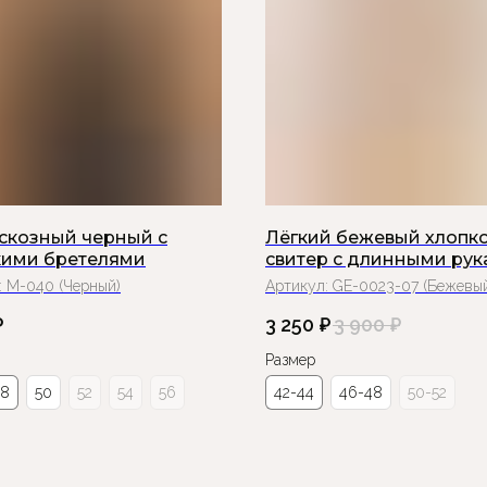
искозный черный с
Лёгкий бежевый хлопк
ими бретелями
свитер с длинными ру
:
М-040 (Черный)
Артикул:
GE-0023-07 (Бежевы
₽
3 250
₽
3 900
₽
Размер
48
50
52
54
56
42-44
46-48
50-52