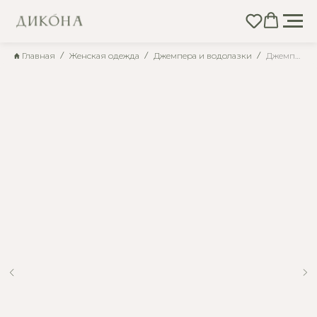
Главная
Женская одежда
Джемпера и водолазки
Джемпер женский Л1277 (коралл)