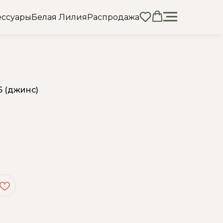
ессуары
Белая Лилия
Распродажа
5 (джинс)