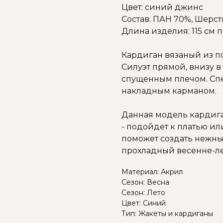
Цвет: синий джинс
Состав: ПАН 70%, Шерст
Длина изделия: 115 см 
Кардиган вязаный из п
Силуэт прямой, внизу в
спущенным плечом. Сп
накладным карманом.
Данная модель кардиг
- подойдет к платью и
поможет создать нежны
прохладный весенне-ле
Материал: Акрил
Сезон: Весна
Сезон: Лето
Цвет: Синий
Тип: Жакеты и кардиганы