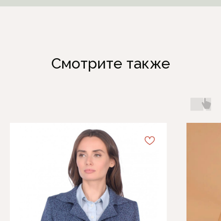
Смотрите также
Каталог
Информация
Женская одежда
Отзывы
Аксессуары
О компании
Белая Лилия
Блог
Распродажа
Обмен и возврат
Подарочные карты
Оплата и доставка