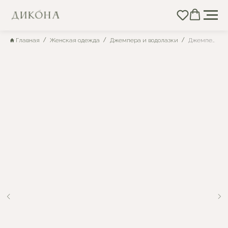
Главная
Женская одежда
Джемпера и водолазки
Джемпер льняной 4-254 (бирюза меланж)