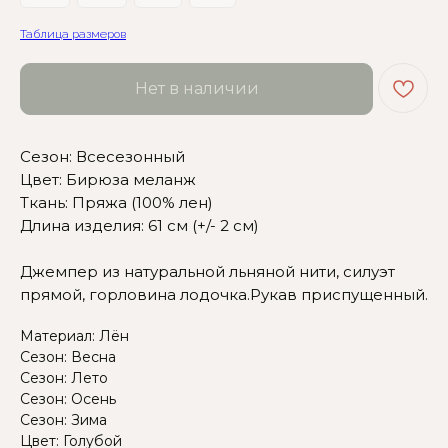
Таблица размеров
Нет в наличии
Сезон: Всесезонный
Сомневаетесь в выборе?
Цвет: Бирюза меланж
Ткань: Пряжа (100% лен)
Нажмите сюда
, чтобы
Длина изделия: 61 см (+/- 2 см)
посмотреть размерную сетку
Джемпер из натуральной льняной нити, силуэт
Или напишите нам и мы
прямой, горловина лодочка.Рукав приспущенный.
вам поможем!
Материал: Лён
Сезон: Весна
Сезон: Лето
Сезон: Осень
Сезон: Зима
Цвет: Голубой