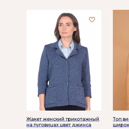
Жакет женский трикотажный
Топ в
на пуговицах цвет джинса
широк