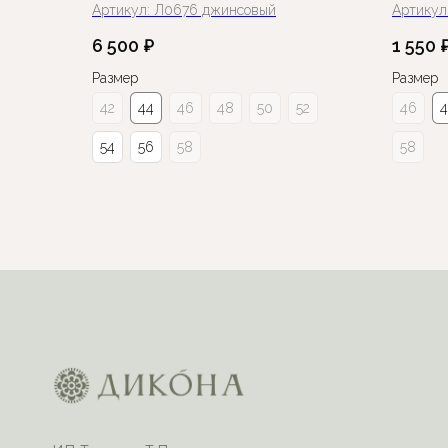
Артикул:
Л0676 джинсовый
Артикул
6 500
₽
1 550
Размер
Размер
42
44
46
48
50
52
46
54
56
58
58