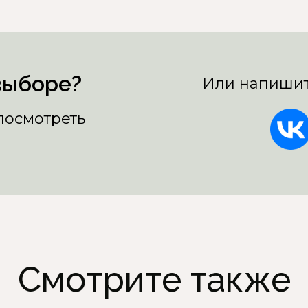
выборе?
Или напишит
 посмотреть
Смотрите также