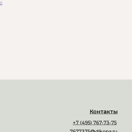
й)
Контакты
+7 (495) 767-73-75
7677375@dikona.ru