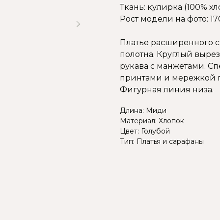
Ткань: кулирка (100% хл
Рост модели на фото: 17
Платье расширенного с
полотна. Круглый выре
рукава с манжетами. С
принтами и мережкой п
Фигурная линия низа.
Длина: Миди
Материал: Хлопок
Цвет: Голубой
Тип: Платья и сарафаны