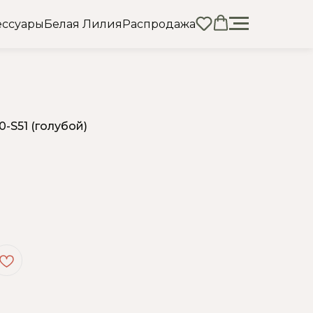
ессуары
Белая Лилия
Распродажа
-S51 (голубой)