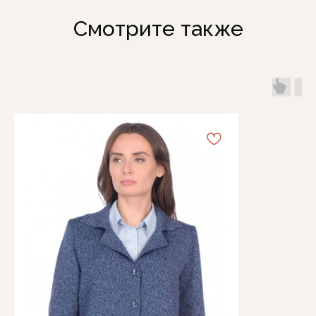
Смотрите также
Каталог
Информация
Женская одежда
Отзывы
Аксессуары
О компании
Белая Лилия
Блог
Распродажа
Обмен и возврат
Подарочные карты
Оплата и доставка
Контакты