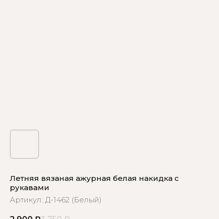
Летняя вязаная ажурная белая накидка с
рукавами
Артикул:
Д-1462 (Белый)