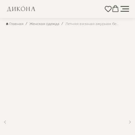
Главная
Женская одежда
Летняя вязаная ажурная белая накидка с рукавами