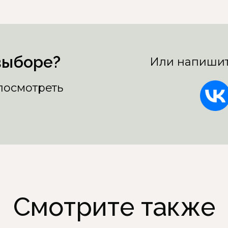
выборе?
Или напишит
 посмотреть
Смотрите также