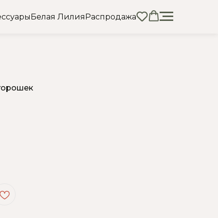
ессуары
Белая Лилия
Распродажа
горошек