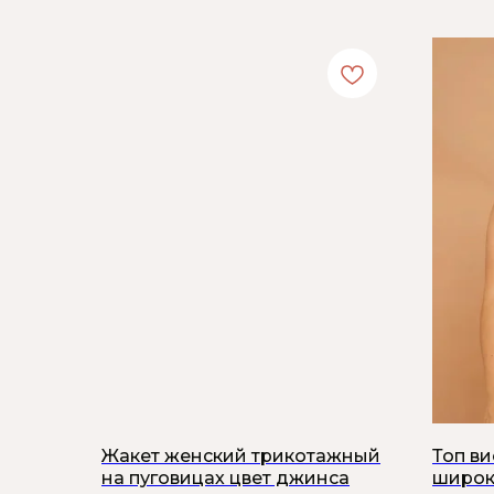
Жакет женский трикотажный
Топ в
на пуговицах цвет джинса
широк