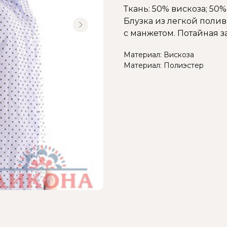
Ткань: 50% вискоза; 50
Блузка из легкой поли
с манжетом. Потайная з
Материал: Вискоза
Материал: Полиэстер