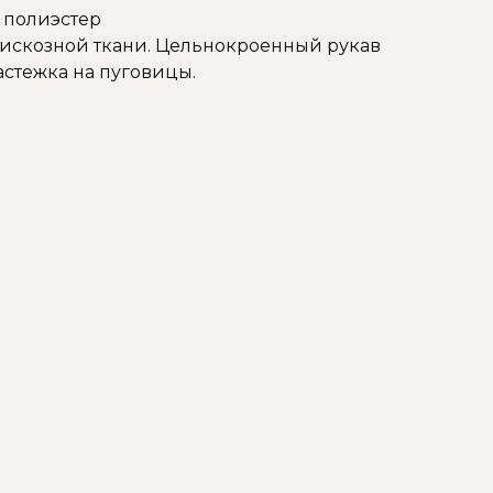
% полиэстер
вискозной ткани. Цельнокроенный рукав
астежка на пуговицы.