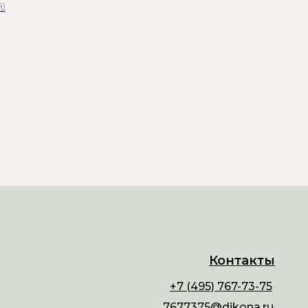
й)
Контакты
+7 (495) 767-73-75
7677375@dikona.ru