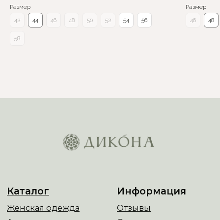
Размер
Размер
42
44
46
48
50
52
54
56
46
48
58