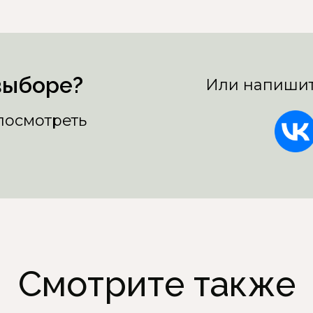
выборе?
Или напишит
 посмотреть
Смотрите также