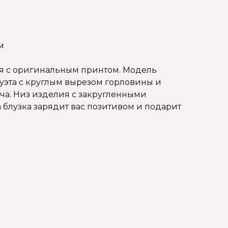
м
ля с оригинальным принтом. Модель
эта с круглым вырезом горловины и
а. Низ изделия с закругленными
а блузка зарядит вас позитивом и подарит