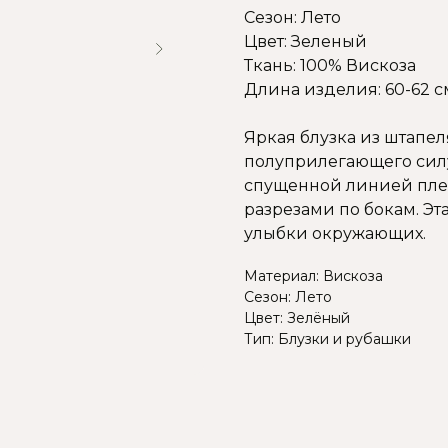
Сезон: Лето
Цвет: Зеленый
Ткань: 100% Вискоза
Длина изделия: 60-62 с
Яркая блузка из штапе
полуприлегающего силу
спущенной линией плеч
разрезами по бокам. Эт
улыбки окружающих.
Материал: Вискоза
Сезон: Лето
Цвет: Зелёный
Тип: Блузки и рубашки