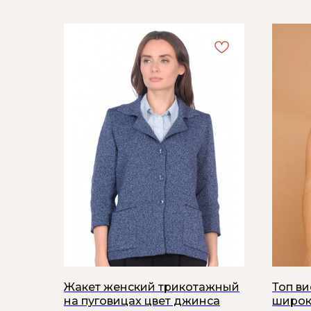
Жакет женский трикотажный
Топ в
на пуговицах цвет джинса
широк