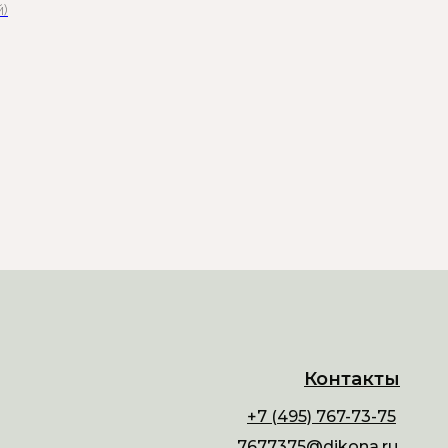
й)
Контакты
+7 (495) 767-73-75
7677375@dikona.ru