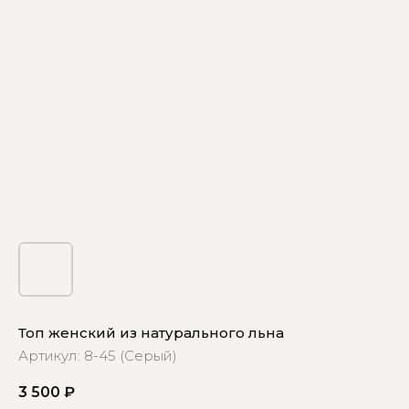
Топ женский из натурального льна
Артикул:
8-45 (Серый)
3 500
₽