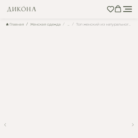
Главная
Женская одежда
...
Топ женский из натурального льна