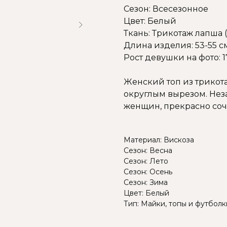
Сезон: Всесезонное
Цвет: Белый
Ткань: Трикотаж лапша (
Длина изделия: 53-55 с
Рост девушки на фото: 1
Женский топ из трикота
округлым вырезом. Не
женщин, прекрасно соч
Материал: Вискоза
Сезон: Весна
Сезон: Лето
Сезон: Осень
Сезон: Зима
Цвет: Белый
Тип: Майки, топы и футболк