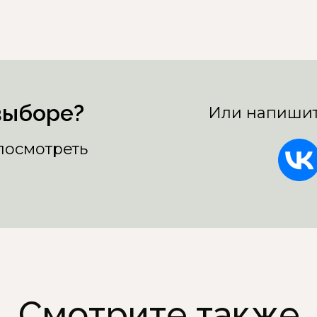
выборе?
Или напишит
 посмотреть
Смотрите также