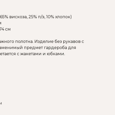
65% вискоза, 25% п/э, 10% хлопок)
м
74 см
жного полотна. Изделие без рукавов с
заменимый предмет гардероба для
етается с жакетами и юбками.
и