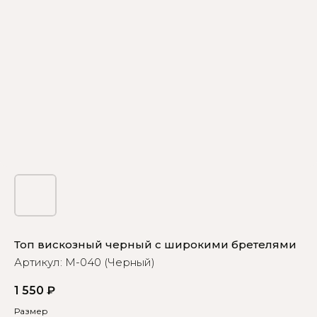
Топ вискозный черный с широкими бретелями
Артикул:
М-040 (Черный)
1 550
₽
Размер