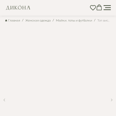
Главная
Женская одежда
Майки, топы и футболки
Топ вискозный черный с широкими бретелями