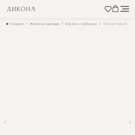
Главная
Женская одежда
Блузки и рубашки
Элегантная блуза лилового оттенка с рукавом реглан