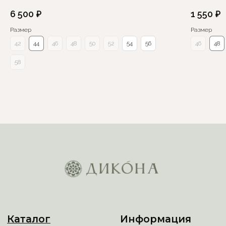
6 500
₽
1 550
₽
Размер
Размер
42
44
46
48
50
52
54
56
46
48
58