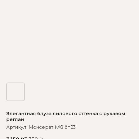
Элегантная блуза лилового оттенка с рукавом
реглан
Артикул:
Монсерат №8 бп23