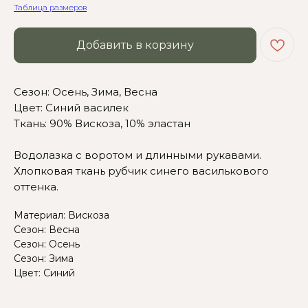
Таблица размеров
Добавить в корзину
Сомневаетесь в выборе?
Сезон: Осень, Зима, Весна
Цвет: Синий василек
Нажмите сюда
, чтобы
Ткань: 90% Вискоза, 10% эластан
посмотреть размерную сетку
Водолазка с воротом и длинными рукавами.
Или напишите нам и мы
Хлопковая ткань рубчик синего василькового
вам поможем!
оттенка.
Материал: Вискоза
Сезон: Весна
Сезон: Осень
Сезон: Зима
Цвет: Синий