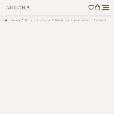
Главная
Женская одежда
Джемпера и водолазки
Синяя водолазка вискозная в рубчик