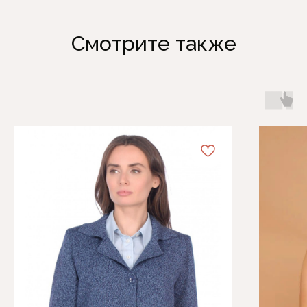
Смотрите также
Каталог
Информация
Женская одежда
Отзывы
Аксессуары
О компании
Белая Лилия
Блог
Распродажа
Обмен и возврат
Подарочные карты
Оплата и доставка