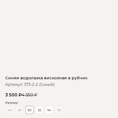
Синяя водолазка вискозная в рубчик
Артикул:
373-2-2 (Синий)
3 500
₽
4 350
₽
Размер
46
48
50
52
54
56