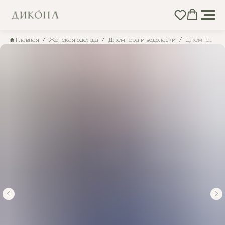
Главная
Женская одежда
Джемпера и водолазки
Джемпер женский вязаный, рост 164