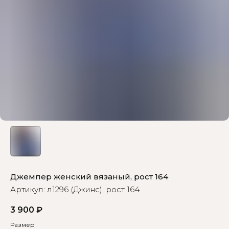
Джемпер женский вязаный, рост 164
Артикул:
л1296 (Джинс), рост 164
3 900
₽
Размер