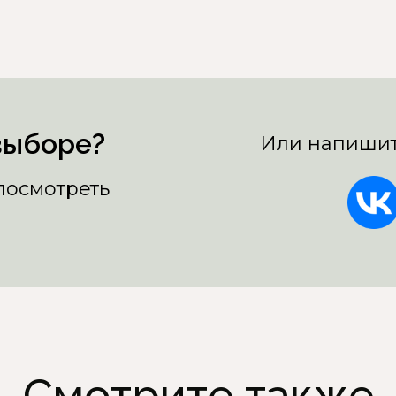
выборе?
Или напишит
 посмотреть
Смотрите также