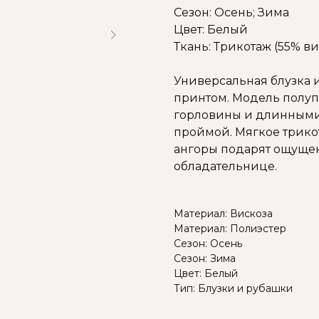
Сезон: Осень; Зима
Цвет: Белый
Ткань: Трикотаж (55% вис
Универсальная блузка 
принтом. Модель полуп
горловины и длинными
проймой. Мягкое трик
ангоры подарят ощущен
обладательнице.
Материал: Вискоза
Материал: Полиэстер
Сезон: Осень
Сезон: Зима
Цвет: Белый
Тип: Блузки и рубашки