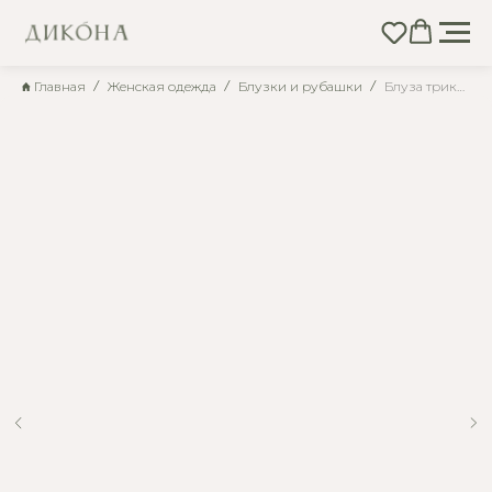
Главная
Женская одежда
Блузки и рубашки
Блуза трикотажная с длинными рукавами