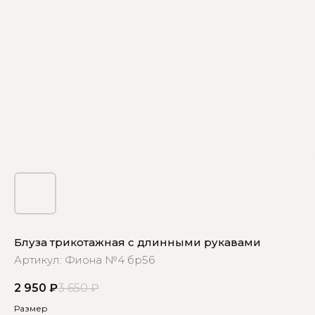
Блуза трикотажная с длинными рукавами
Артикул:
Фиона №4 бр56
2 950
₽
3 650
₽
Размер