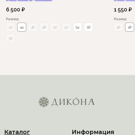
6 500
₽
1 550
₽
Размер
Размер
42
44
46
48
50
52
54
56
46
48
58