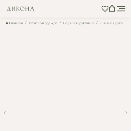
Главная
Женская одежда
Блузки и рубашки
Льняная рубашка с длинным рукавом и воротником