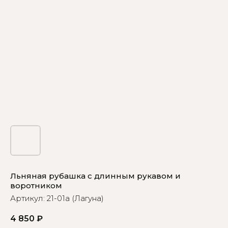
Льняная рубашка с длинным рукавом и
воротником
Артикул:
21-01а (Лагуна)
4 850
₽