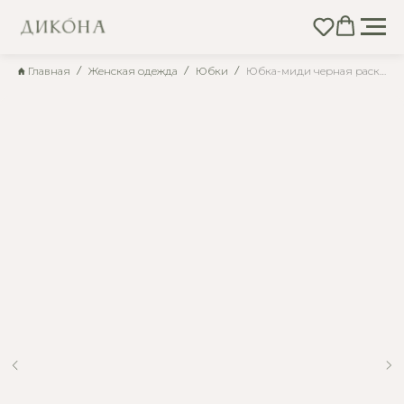
Главная
Женская одежда
Юбки
Юбка-миди черная расклешенная с карманами