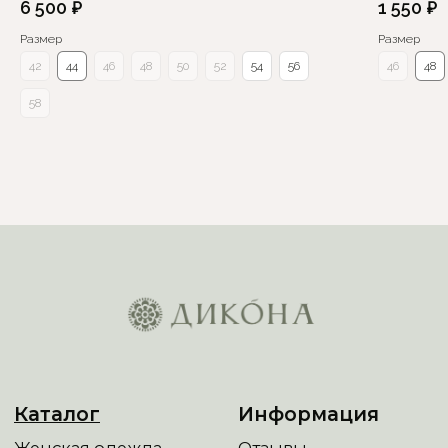
6 500
₽
1 550
₽
Размер
Размер
42
44
46
48
50
52
54
56
46
48
58