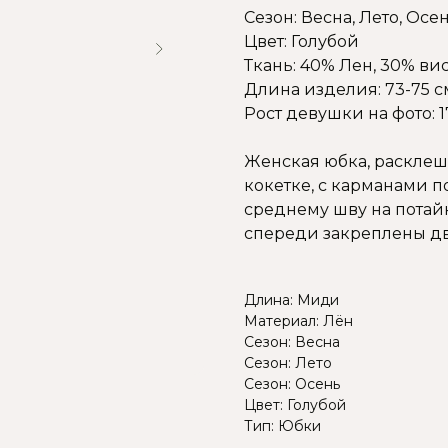
Сезон: Весна, Лето, Осе
Цвет: Голубой
Ткань: 40% Лен, 30% вис
Длина изделия: 73-75 с
Рост девушки на фото: 1
Женская юбка, расклеше
кокетке, с карманами п
среднему шву на потай
спереди закреплены д
Длина: Миди
Материал: Лён
Сезон: Весна
Сезон: Лето
Сезон: Осень
Цвет: Голубой
Тип: Юбки