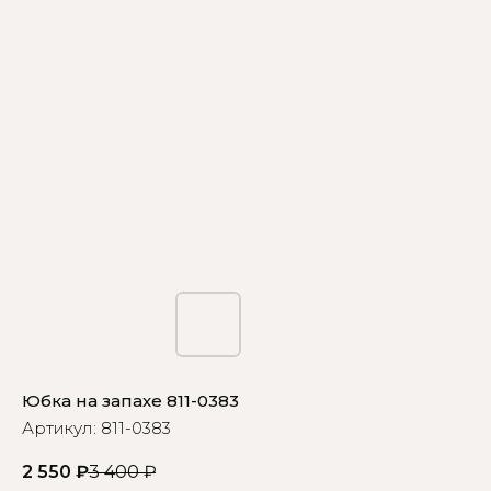
Юбка на запахе 811-0383
Артикул:
811-0383
2 550
₽
3 400
₽