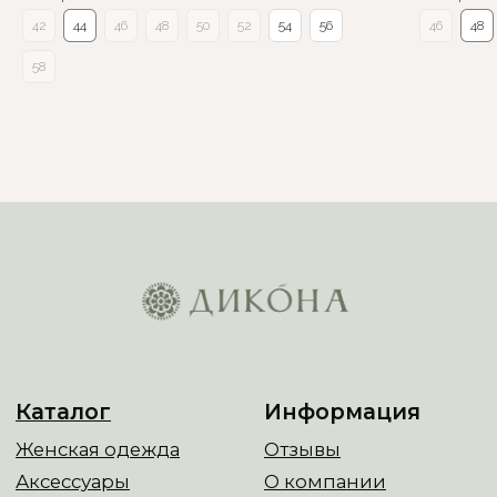
42
44
46
48
50
52
54
56
46
48
58