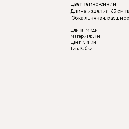
Цвет: темно-синий
Длина изделия: 63 см п
Юбка льняная, расширен
Длина: Миди
Материал: Лён
Цвет: Синий
Тип: Юбки