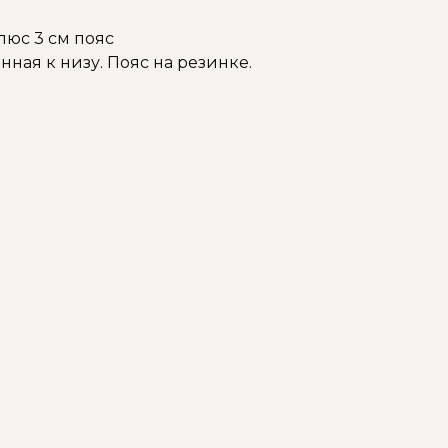
люс 3 см пояс
ная к низу. Пояс на резинке.