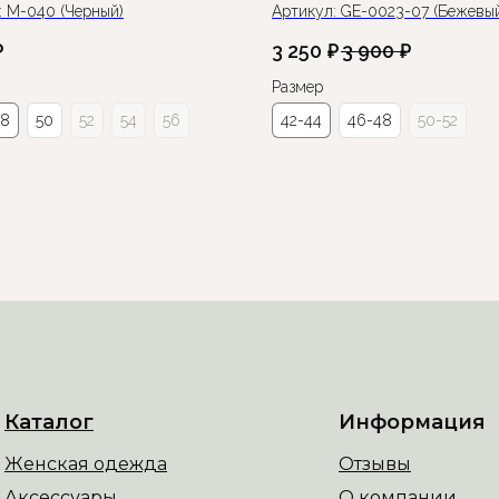
:
М-040 (Черный)
Артикул:
GE-0023-07 (Бежевы
₽
3 250
₽
3 900
₽
Размер
48
50
52
54
56
42-44
46-48
50-52
Каталог
Информация
Женская одежда
Отзывы
Аксессуары
О компании