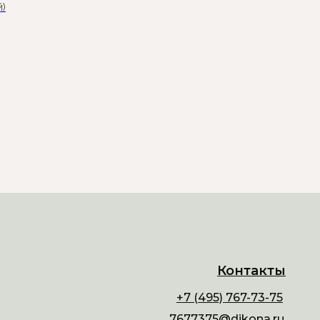
й)
Контакты
+7 (495) 767-73-75
7677375@dikona.ru