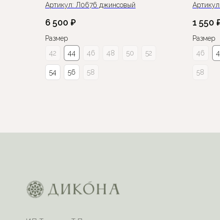
Артикул:
Л0676 джинсовый
Артикул
6 500
₽
1 550
Размер
Размер
42
44
46
48
50
52
46
54
56
58
58