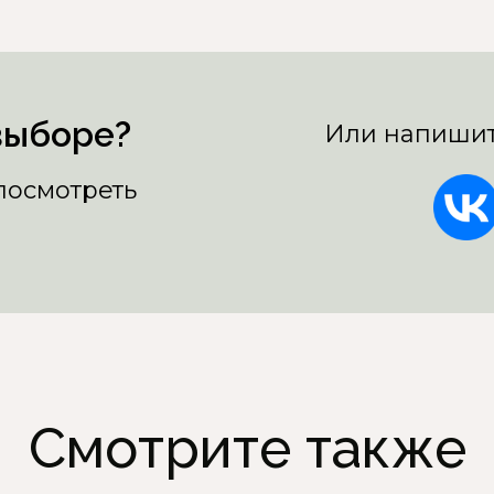
выборе?
Или напишит
 посмотреть
Смотрите также