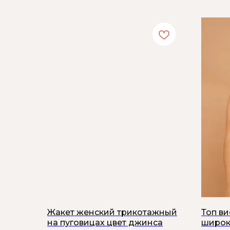
Жакет женский трикотажный
Топ в
на пуговицах цвет джинса
широк