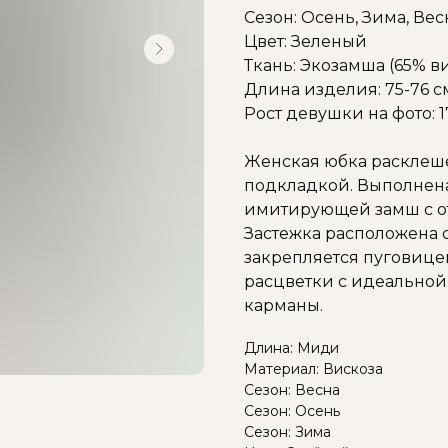
Сезон: Осень, Зима, Вес
Цвет: Зеленый
Ткань: Экозамша (65% ви
Длина изделия: 75-76 с
Рост девушки на фото: 1
Женская юбка расклеше
подкладкой. Выполнена
имитирующей замш с от
Застежка расположена 
закрепляется пуговице
расцветки с идеальной
карманы.
Длина: Миди
Материал: Вискоза
Сезон: Весна
Сезон: Осень
Сезон: Зима