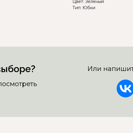
Цвет: Зелёный
Тип: Юбки
выборе?
Или напишит
 посмотреть