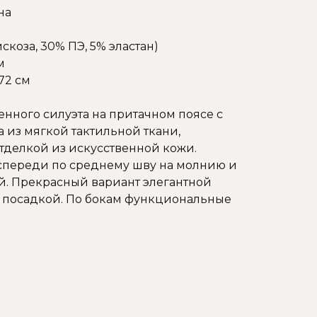
на
скоза, 30% ПЭ, 5% эластан)
м
72 см
нного силуэта на притачном поясе с
 из мягкой тактильной ткани,
делкой из искусственной кожи.
спереди по среднему шву на молнию и
й. Прекрасный вариант элегантной
 посадкой. По бокам функциональные