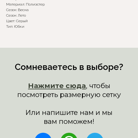
Или напишите нам и мы
Материал: Полиэстер
вам поможем!
Сезон: Весна
Сезон: Лето
Цвет: Серый
Тип: Юбки