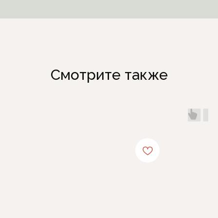
Смотрите также
Каталог
Информация
Женская одежда
Отзывы
Аксессуары
О компании
Белая Лилия
Блог
Распродажа
Обмен и возврат