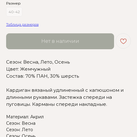
Размер
40-42
Таблица размеров
Нет в наличии
Сомневаетесь в выборе?
Сезон: Весна, Лето, Осень
Цвет: Жемчужный
Нажмите сюда
, чтобы
Состав: 70% ПАН, 30% шерсть
посмотреть размерную сетку
Или напишите нам и мы
Кардиган вязаный удлиненный с капюшоном и
вам поможем!
длинными рукавами. Застежка спереди на
пуговицы. Карманы спереди накладные.
Материал: Акрил
Сезон: Весна
Сезон: Лето
Сезон: Осень