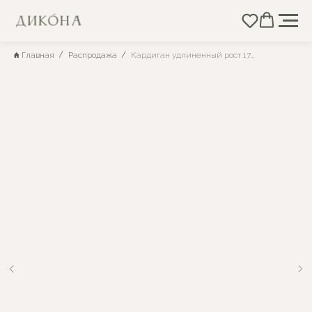
Главная
Распродажа
Кардиган удлиненный рост 176, с капюшоном жемчужный