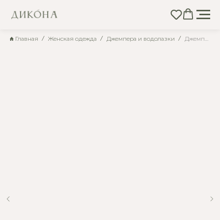
Главная
Женская одежда
Джемпера и водолазки
Джемпер жемчужно-серого оттенка с рукавом реглан