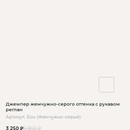
Джемпер жемчужно-серого оттенка с рукавом
реглан
Артикул:
Бон (Жемчужно-серый)
3 250
₽
3 900
₽