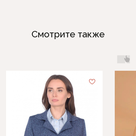
Смотрите также
Каталог
Информация
Женская одежда
Отзывы
Аксессуары
О компании
Белая Лилия
Блог
Распродажа
Обмен и возврат
Подарочные карты
Оплата и доставка