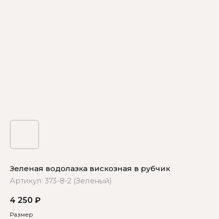
Зеленая водолазка вискозная в рубчик
Артикул:
373-8-2 (Зеленый)
4 250
₽
Размер