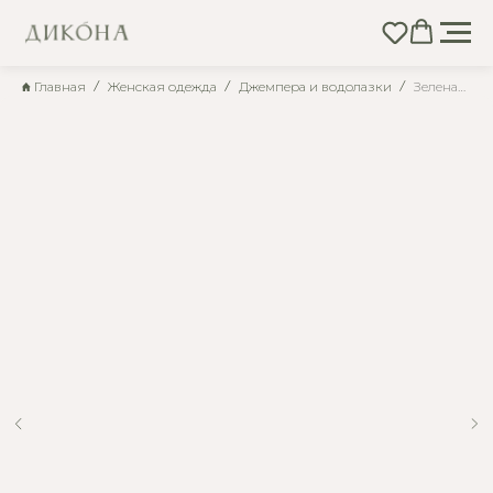
Главная
Женская одежда
Джемпера и водолазки
Зеленая водолазка вискозная в рубчик