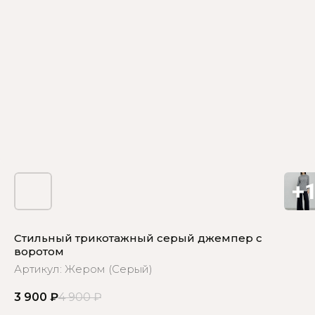
Стильный трикотажный серый джемпер с
воротом
Артикул:
Жером (Серый)
3 900
₽
4 900
₽