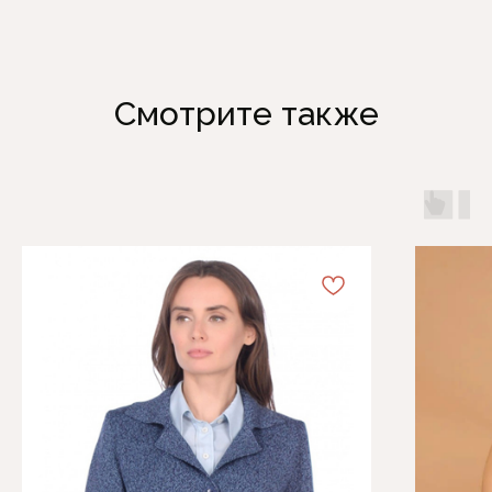
Смотрите также
Каталог
Информация
Женская одежда
Отзывы
Аксессуары
О компании
Белая Лилия
Блог
Распродажа
Обмен и возврат
Подарочные карты
Оплата и доставка