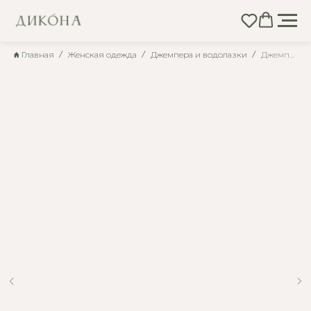
Главная
Женская одежда
Джемпера и водолазки
Джемпер вязаный Д-2274 (Розовый дым)