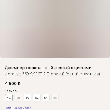
Джемпер трикотажный желтый с цветами
Артикул:
369-9/15.23-2 Глория (Желтый с цветами)
4 500
₽
Размер
46
48
50
52
54
56
Таблица размеров