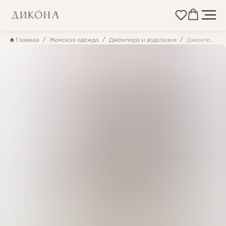
Главная
Женская одежда
Джемпера и водолазки
Джемпер трикотажный желтый с цветами