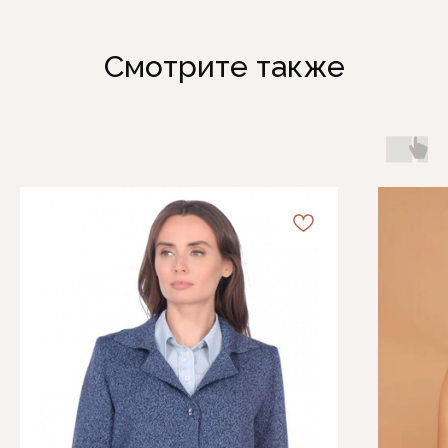
Смотрите также
Каталог
Информация
Женская одежда
Отзывы
Аксессуары
О компании
Белая Лилия
Блог
Распродажа
Обмен и возврат
Подарочные карты
Оплата и доставка