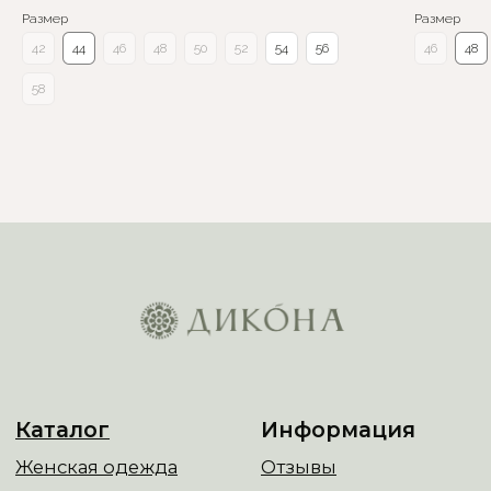
Размер
Размер
42
44
46
48
50
52
54
56
46
48
58