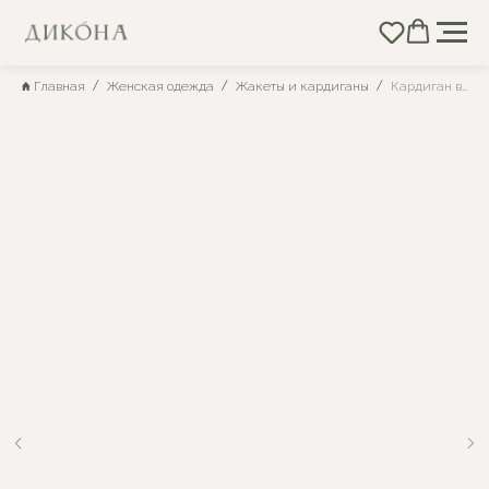
Главная
Женская одежда
Жакеты и кардиганы
Кардиган вязаный женский с карманами