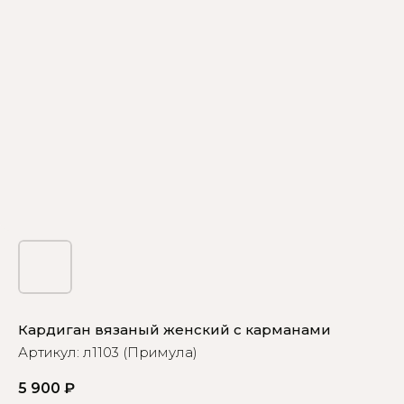
Кардиган вязаный женский с карманами
Артикул:
л1103 (Примула)
5 900
₽