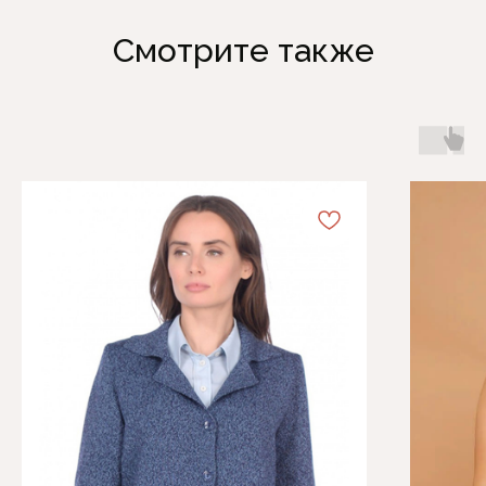
Смотрите также
Каталог
Информация
Женская одежда
Отзывы
Аксессуары
О компании
Белая Лилия
Блог
Распродажа
Обмен и возврат
Подарочные карты
Оплата и доставка
Контакты