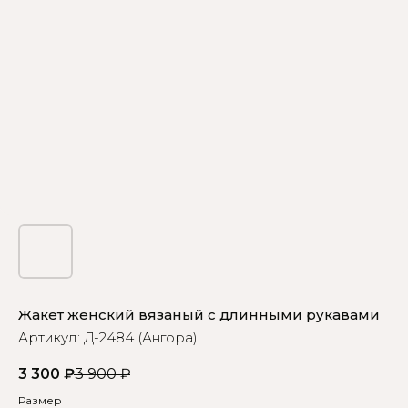
Жакет женский вязаный с длинными рукавами
Артикул:
Д-2484 (Ангора)
3 300
₽
3 900
₽
Размер