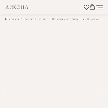
Главная
Женская одежда
Жакеты и кардиганы
Жакет женский вязаный с длинными рукавами