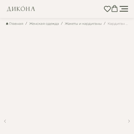
Главная
Женская одежда
Жакеты и кардиганы
Кардиган трикотажный удлиненный расклешенный