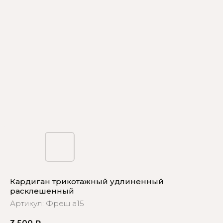
Кардиган трикотажный удлиненный
расклешенный
Артикул:
Фреш а15