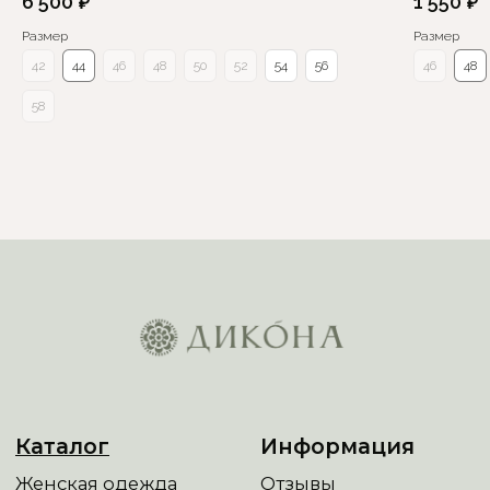
6 500
₽
1 550
₽
Размер
Размер
42
44
46
48
50
52
54
56
46
48
58