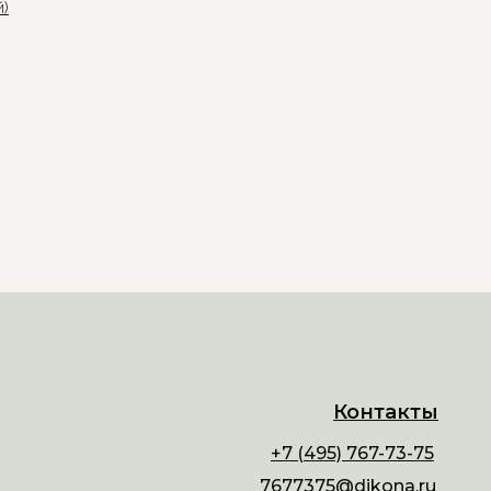
й)
Контакты
+7 (495) 767-73-75
7677375@dikona.ru