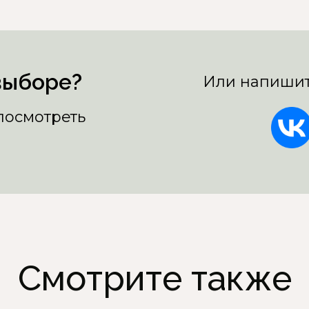
выборе?
Или напишит
 посмотреть
Смотрите также