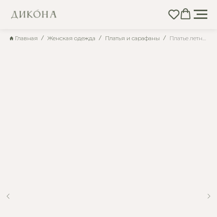
Главная
Женская одежда
Платья и сарафаны
Платье летнее длинное приталенное белое с цветами