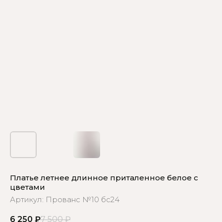
Платье летнее длинное приталенное белое с
цветами
Артикул:
Прованс №10 бс24
6 250
₽
7 500
₽