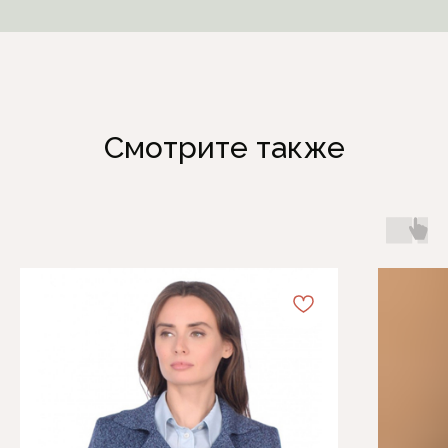
Смотрите также
Каталог
Информация
Женская одежда
Отзывы
Аксессуары
О компании
Белая Лилия
Блог
Распродажа
Обмен и возврат