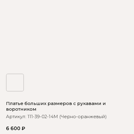
Платье больших размеров с рукавами и
воротником
Артикул:
111-­39­-02-­14М (Черно-оранжевый)
6 600
₽