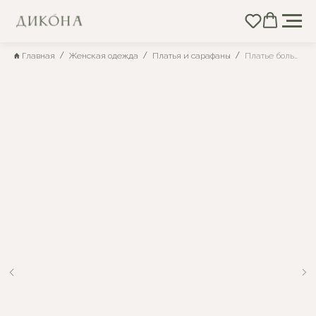
Главная
Женская одежда
Платья и сарафаны
Платье больших размеров с рукавами и воротником