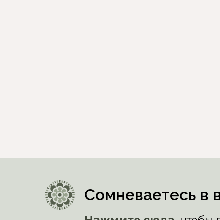
Сомневаетесь в 
Нажмите сюда
, чтобы