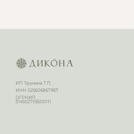
ИП Трунина Т.П.
ИНН 025606867957
ОГРНИП
314502705500111