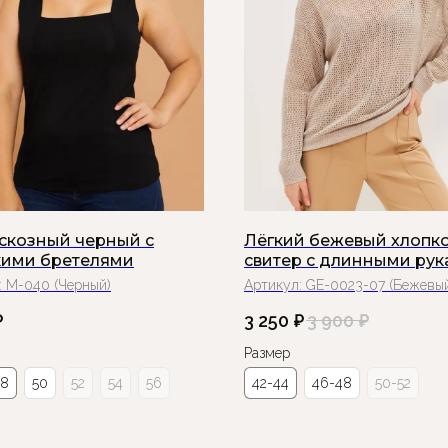
искозный черный с
Лёгкий бежевый хлопк
ими бретелями
свитер с длинными ру
:
М-040 (Черный)
Артикул:
GE-0023-07 (Бежевы
₽
3 250
₽
3 900
₽
Размер
48
50
52
54
56
42-44
46-48
50-52