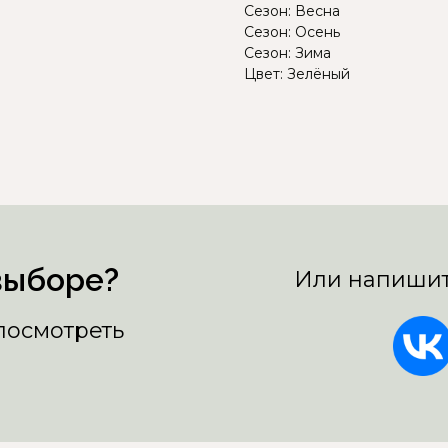
Сезон: Весна
Сезон: Осень
Сезон: Зима
Цвет: Зелёный
выборе?
Или напишит
 посмотреть