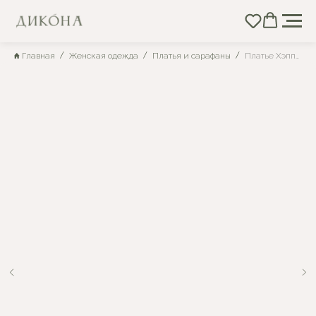
Главная
Женская одежда
Платья и сарафаны
Платье Хэппи №5 бн05