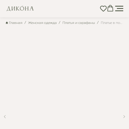
Главная
Женская одежда
Платья и сарафаны
Платье в пол летнее голубое из вискозы