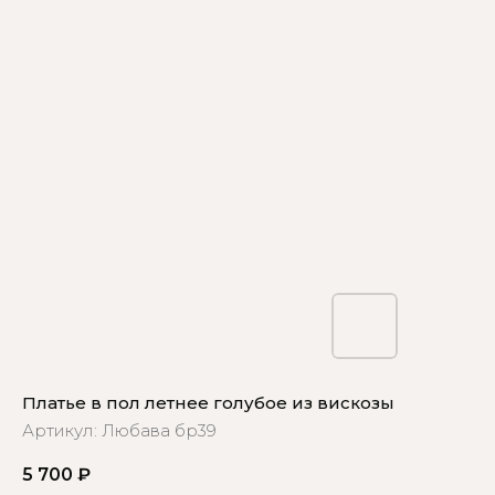
Платье в пол летнее голубое из вискозы
Артикул:
Любава бр39
5 700
₽