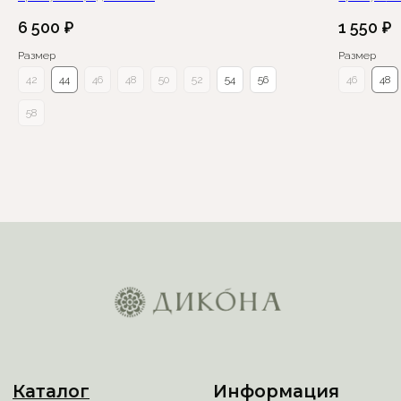
6 500
₽
1 550
₽
Размер
Размер
42
44
46
48
50
52
54
56
46
48
58