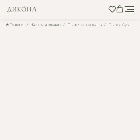
Главная
Женская одежда
Платья и сарафаны
Платье Сусанна №2 а16