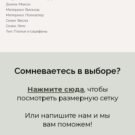
Длина: Макси
Или напишите нам и мы
Материал: Вискоза
вам поможем!
Материал: Полиэстер
Сезон: Весна
Сезон: Лето
Тип: Платья и сарафаны