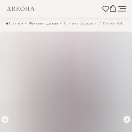
Главная
Женская одежда
Платья и сарафаны
Платье 19614 трикотаж/экозамша (орех)