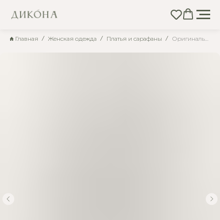
Главная
Женская одежда
Платья и сарафаны
Оригинальное длинное платье из фактурной ткани