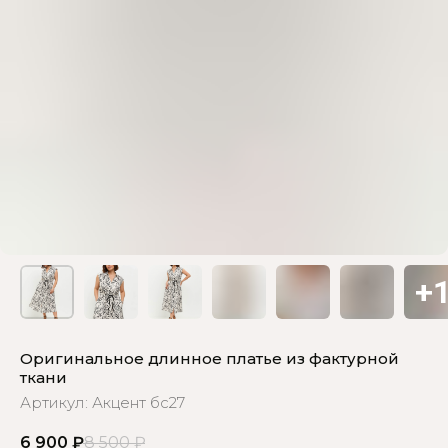
Оригинальное длинное платье из фактурной
ткани
Артикул:
Акцент бс27
6 900
₽
8 500
₽