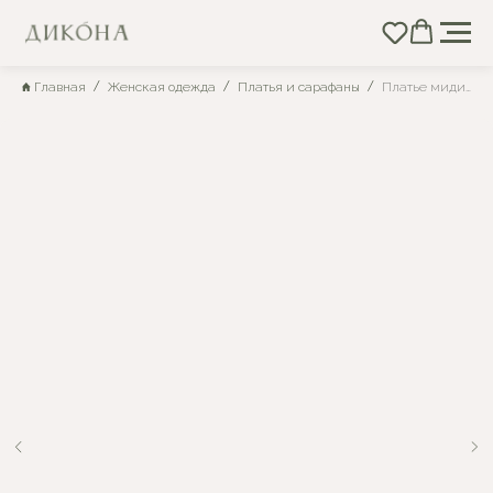
Главная
Женская одежда
Платья и сарафаны
Платье миди брусничное из полульняной ткани