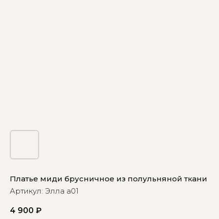
Платье миди брусничное из полульняной ткани
Артикул:
Элла а01
4 900
₽