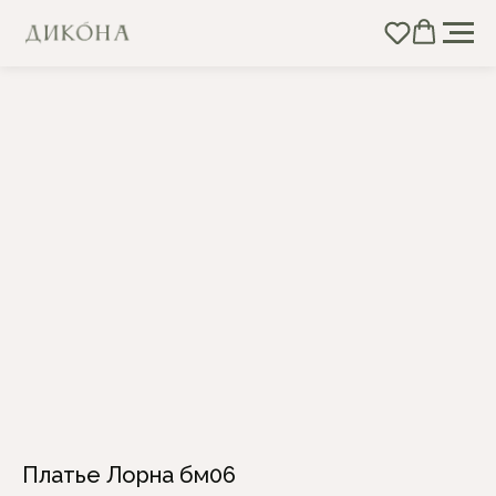
Платье Лорна бм06