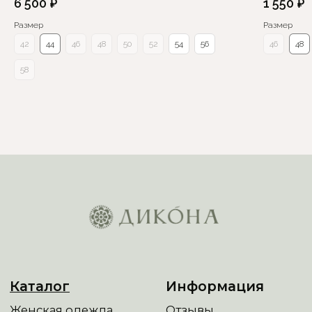
6 500
₽
1 550
₽
Размер
Размер
42
44
46
48
50
52
54
56
46
48
58