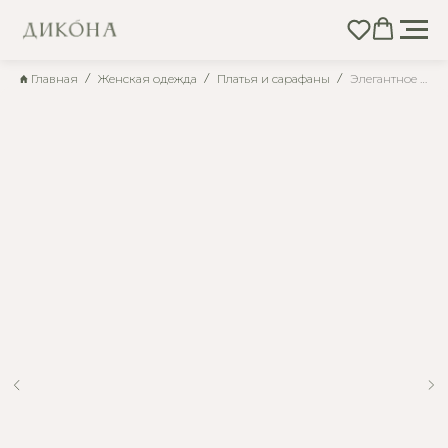
Главная
Женская одежда
Платья и сарафаны
Элегантное приталенное зеленое платье из штапеля